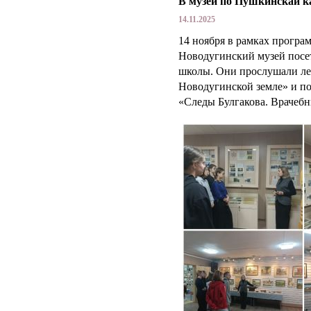
В музей по Пушкинскай к
14.11.2025
14 ноября в рамках прогр
Новодугинский музей посе
школы. Они прослушали ле
Новодугинской земле» и п
«Следы Булгакова. Врачебн