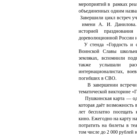
мероприятий в рамках реа
объединенных одним назван
Завершили цикл встреч уч
имени А. И. Данилова. 
историей празднования
дореволюционной России и
У стенда «Гордость и с
Воинской Славы школьн
земляках, вспомнили под
также услышали рас
интернационалистах, вое
погибших в СВО.
В завершении встречи р
тематической викторине «Г
Пушкинская карта — одна
которая даёт возможность в
лет бесплатно посещать 
кино. Ежегодно на карту н
потратить на билеты в те
том числе до 2 000 рублей 