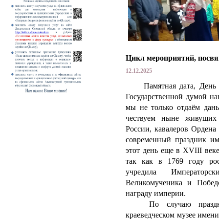
Цикл мероприятий, посвя
12.12.2025
Памятная дата, День Ге
Государственной думой на
мы не только отдаём дань
чествуем ныне живущих 
России, кавалеров Ордена
современный праздник име
этот день еще в XVIII век
так как в 1769 году рос
учредила Император
Великомученика и Побед
награду империи.
По случаю праздник
краеведческом музее имени