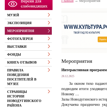
Главная
Мероприятия
МУЗЕЙ
ЭКСПОЗИЦИЯ
МЕРОПРИЯТИЯ
ФОТОГАЛЕРЕЯ
ВЫСТАВКИ
ФОНДЫ
Мероприятия
КНИГА ОТЗЫВОВ
Интерактивная программ
ПРАВИЛА
ПОВЕДЕНИЯ
20.12.2025
ПОСЕТИТЕЛЕЙ В
За окном тихо падают с
МУЗЕЕ
подводим итоги уходящего
СТРАНИЦЫ
Новому …
ИСТОРИИ
Залы Новодугинского истор
НОВОДУГИНСКОГО
Докучаева празднично ук
РАЙОНА