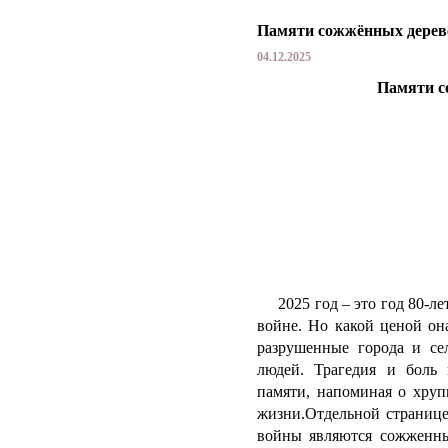
Памяти сожжённых дерев
04.12.2025
Памяти с
2025 год – это
год 80-л
войне.
Но какой ценой она
разрушенные города и се
людей.
Трагедия и боль 
памяти, напоминая о хруп
жизни.Отдельной странице
войны являются сожженны