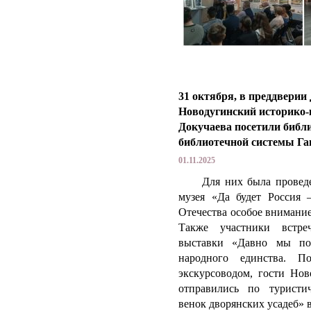
31 октября, в преддверии
Новодугинский историко-
Докучаева посетили библ
библиотечной системы Гаг
01.11.2025
Для них была проведен
музея «Да будет Россия 
Отечества особое внимани
Также участники встре
выставки «Давно мы по
народного единства.
По
экскурсоводом, гости Нов
отправились по туристи
венок дворянских усадеб» 