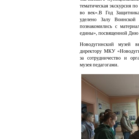
тематическая экскурсия по 
во век».В Год Защитник
уделено Залу Воинской
познакомились с матери
едины», посвященной Дню 
Новодугинский музей в
директору МКУ «Новодуг
за сотрудничество и орг
музея педагогами.