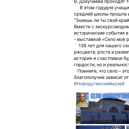
В. Докучаева проходят 
В этом году
для учащи
средней школы прошла 
"Знаешь ли ты свой край
Вместе с экскурсоводо
исторические события в
- выставкой «Село мое 
138 лет для нашего села
расцвета, роста и разви
история и счастливое бу
гордости, но и реальност
Помните, что село – это
благополучие зависит о
#Новодугинскиймузей