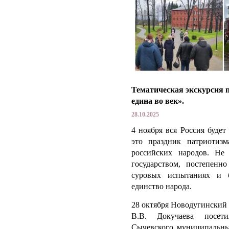
Тематическая экскурсия п
едина во век».
28.10.2025
4 ноября вся Россия будет
это праздник патриотиз
российских народов.
Не 
государством, постепенн
суровых испытаниях и б
единство народа.
28 октября Новодугинский
В.В. Докучаева посет
Сычевского муниципальны