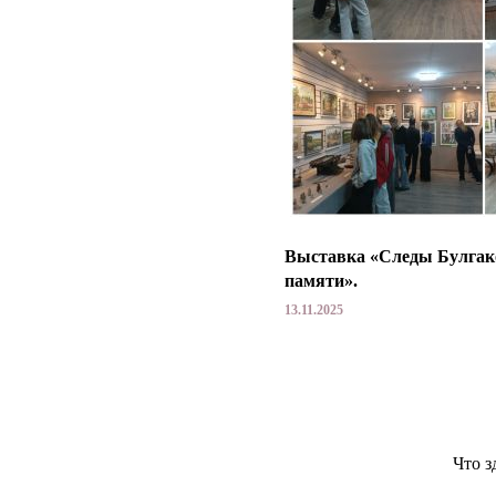
Выставка «Следы Булгак
памяти».
13.11.2025
Что з