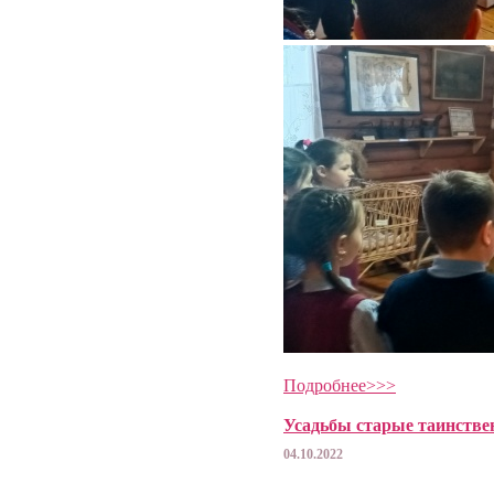
Подробнее>>>
Усадьбы старые таинстве
04.10.2022