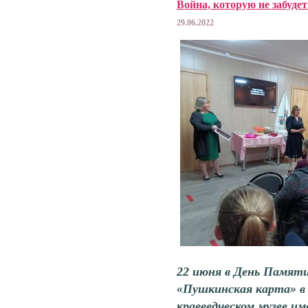
Война, которую не забуде
29.06.2022
22 июня в День Памяти
«Пушкинская карта» в 
краеведческом музее им