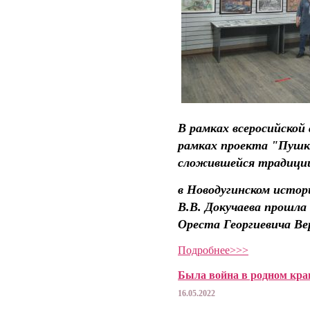
В рамках всеросийской 
рамках проекта "Пушк
сложившейся традици
в Новодугинском истор
В.В. Докучаева прошл
Ореста Георгиевича В
Подробнее>>>
Была война в родном кр
16.05.2022