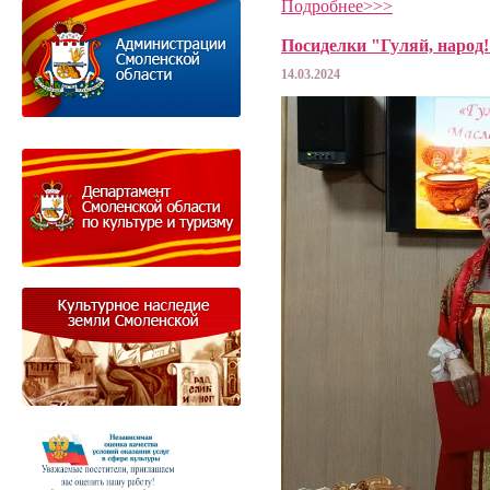
Подробнее>>>
Посиделки "Гуляй, народ!
14.03.2024