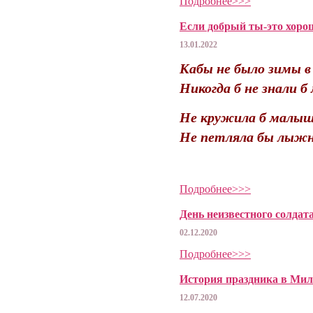
Подробнее>>>
Если добрый ты-это хоро
13.01.2022
Кабы не было зимы в 
Никогда б не знали б
Не кружила б малыш
Не петляла бы лыжня
Подробнее>>>
День неизвестного солдат
02.12.2020
Подробнее>>>
История праздника в Мил
12.07.2020