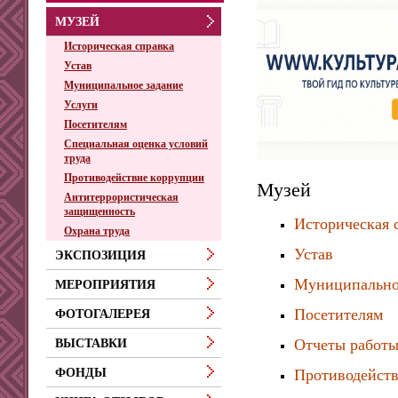
МУЗЕЙ
Историческая справка
Устав
Муниципальное задание
Услуги
Посетителям
Специальная оценка условий
труда
Противодействие коррупции
Музей
Антитеррористическая
защищенность
Историческая 
Охрана труда
Устав
ЭКСПОЗИЦИЯ
Муниципально
МЕРОПРИЯТИЯ
Посетителям
ФОТОГАЛЕРЕЯ
Отчеты работ
ВЫСТАВКИ
Противодейств
ФОНДЫ