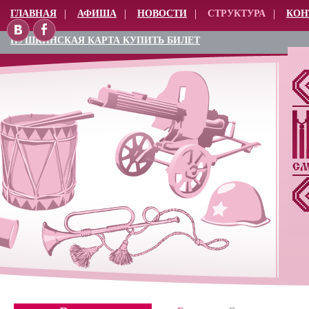
ГЛАВНАЯ
АФИША
НОВОСТИ
СТРУКТУРА
КОН
ПУШКИНСКАЯ КАРТА КУПИТЬ БИЛЕТ