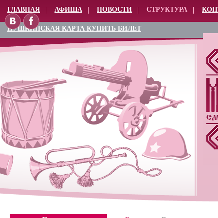
ГЛАВНАЯ
АФИША
НОВОСТИ
СТРУКТУРА
КОН
ПУШКИНСКАЯ КАРТА КУПИТЬ БИЛЕТ