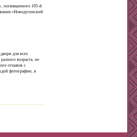
», посвященного 105-й
ования «Новодугинский
двери для всех
разного возраста, не
иге отзывов с
аждой фотографии, в