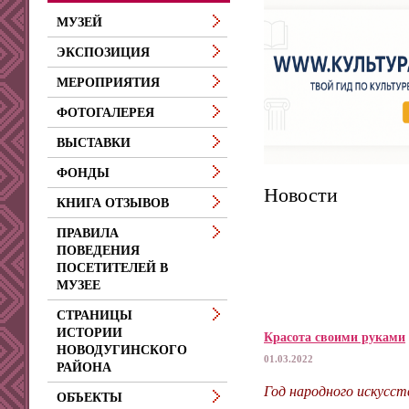
МУЗЕЙ
ЭКСПОЗИЦИЯ
МЕРОПРИЯТИЯ
ФОТОГАЛЕРЕЯ
ВЫСТАВКИ
ФОНДЫ
Новости
КНИГА ОТЗЫВОВ
ПРАВИЛА
ПОВЕДЕНИЯ
ПОСЕТИТЕЛЕЙ В
МУЗЕЕ
СТРАНИЦЫ
ИСТОРИИ
Красота своими руками
НОВОДУГИНСКОГО
01.03.2022
РАЙОНА
Год народного искусст
ОБЪЕКТЫ