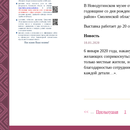
В Новодугинском музее о
годовщине со дня рожден
район» Смоленской област
Выставка работает до 20 с
Новость
10.01.2020
6 января 2020 года, нака
желающих соприкоснуться
только местные жители, н
благодарностью сотрудник
каждой детали…».
<<
...
Предыдущая
1