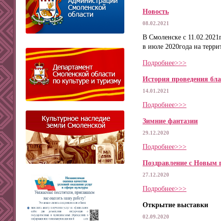
Новость
08.02.2021
В Смоленске с 11.02.2021
в июле 2020года на терр
Подробнее>>>
История проведения бла
14.01.2021
Подробнее>>>
Зимние фантазии
29.12.2020
Подробнее>>>
Поздравление с Новым 
27.12.2020
Подробнее>>>
Открытие выставки
02.09.2020