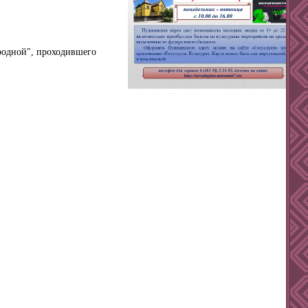
 родной", проходившего