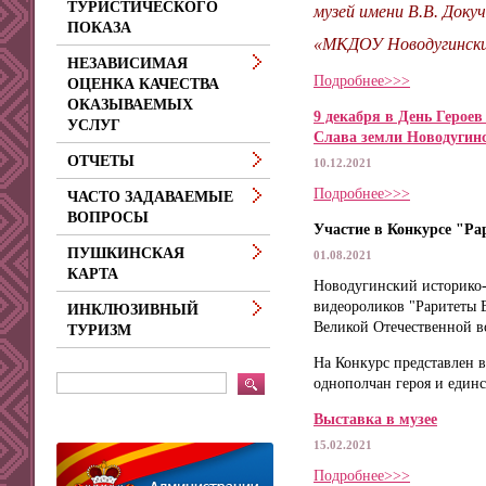
ТУРИСТИЧЕСКОГО
музей имени В.В. Док
ПОКАЗА
«МКДОУ Новодугинский
НЕЗАВИСИМАЯ
Подробнее>>>
ОЦЕНКА КАЧЕСТВА
ОКАЗЫВАЕМЫХ
9 декабря в День Герое
УСЛУГ
Слава земли Новодугинс
ОТЧЕТЫ
10.12.2021
Подробнее>>>
ЧАСТО ЗАДАВАЕМЫЕ
ВОПРОСЫ
Участие в Конкурсе "Р
ПУШКИНСКАЯ
01.08.2021
КАРТА
Новодугинский историко-
видеороликов "Раритеты 
ИНКЛЮЗИВНЫЙ
Великой Отечественной во
ТУРИЗМ
На Конкурс представлен в
однополчан героя и един
Выставка в музее
15.02.2021
Подробнее>>>