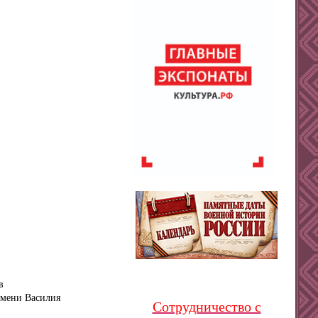
в
имени Василия
Сотрудничество с