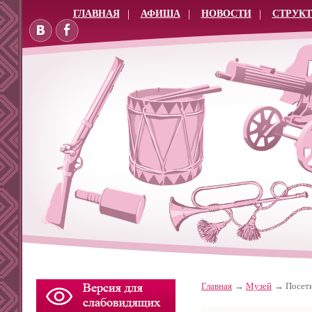
ГЛАВНАЯ
АФИША
НОВОСТИ
СТРУКТ
Главная
Музей
Посет