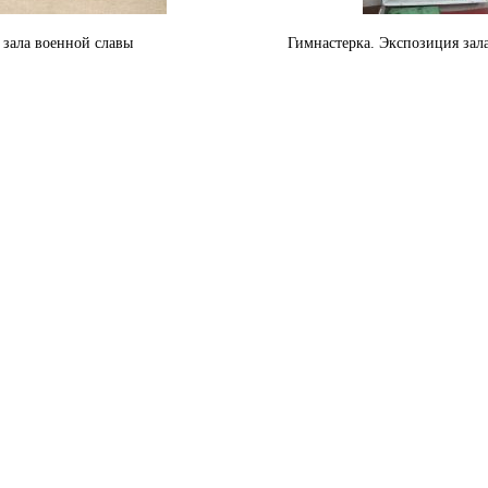
 зала военной славы
Гимнастерка. Экспозиция зал