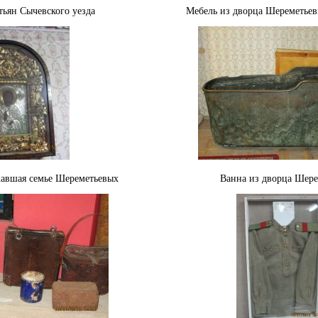
тьян Сычевского уезда
Мебель из дворца Шереметьев
авшая семье Шереметьевых
Ванна из дворца Шер