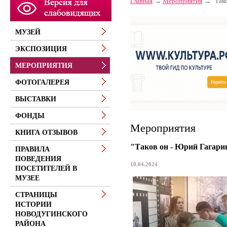
Главная
Мероприятия
"Так
МУЗЕЙ
ЭКСПОЗИЦИЯ
МЕРОПРИЯТИЯ
ФОТОГАЛЕРЕЯ
ВЫСТАВКИ
ФОНДЫ
Мероприятия
КНИГА ОТЗЫВОВ
"Таков он - Юрий Гагари
ПРАВИЛА
ПОВЕДЕНИЯ
10.04.2024
ПОСЕТИТЕЛЕЙ В
МУЗЕЕ
СТРАНИЦЫ
ИСТОРИИ
НОВОДУГИНСКОГО
РАЙОНА